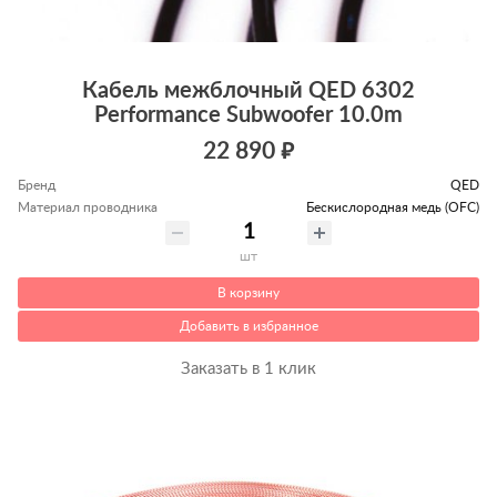
Кабель межблочный QED 6302
Performance Subwoofer 10.0m
22 890 ₽
Бренд
QED
Материал проводника
Беcкислородная медь (OFC)
шт
В корзину
Добавить в избранное
Заказать в 1 клик