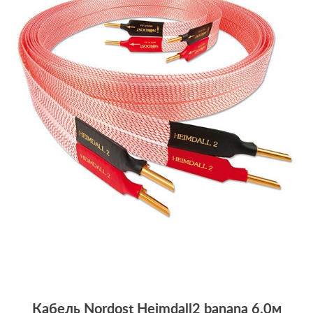
Кабель Nordost Heimdall2 banana 6.0м