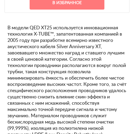
В ИЗБРАННОЕ
В модели QED XT25 используется инновационная
технология X-TUBE™, запатентованная компанией в
2005 году при разработке всемирно известного
акустического кабеля Silver Anniversary XT,
завоевавшего множество наград и ставшего лучшим
в своей ценовой категории. Согласно этой
технологии проводники располагаются вокруг полой
трубки, такая конструкция позволила
минимизировать ёмкость и обеспечить более чистое
воспроизведение высоких частот. Кроме того, за счёт
специфического расположения проводников удалось
существенно снизить влияние скин-эффекта и
связанных с ним искажений, способствуя
максимально точной передаче сигнала и чистому
звучанию. Материалом проводников служит
бескислородная медь высокой степени очистки
(99,999%), изоляция из полиэтилена низкой