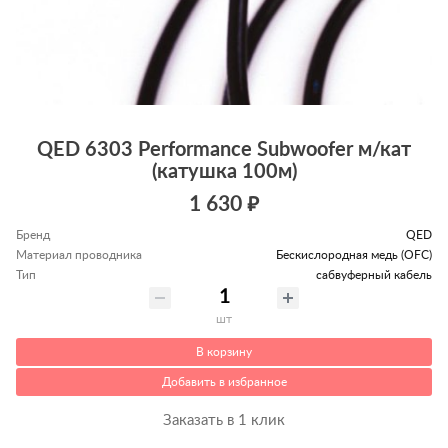
QED 6303 Performance Subwoofer м/кат
(катушка 100м)
1 630 ₽
Бренд
QED
Материал проводника
Беcкислородная медь (OFC)
Тип
сабвуферный кабель
шт
В корзину
Добавить в избранное
Заказать в 1 клик