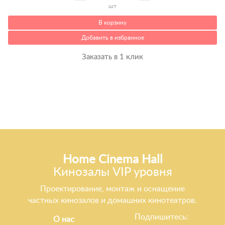
шт
В корзину
Добавить в избранное
Заказать в 1 клик
Home Cinema Hall
Кинозалы VIP уровня
Проектирование, монтаж и оснащение
частных кинозалов и домашних кинотеатров.
Подпишитесь:
О нас