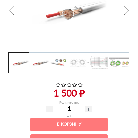
+7 495-951-3751
+7 495-951-3646
Ежедневно 10:00-20:00
info@h-c-h.ru
1 500 ₽
Количество
шт
В КОРЗИНУ