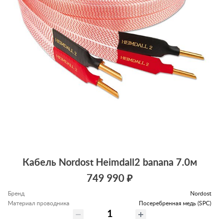
Кабель Nordost Heimdall2 banana 7.0м
749 990 ₽
Бренд
Nordost
Материал проводника
Посеребренная медь (SPC)