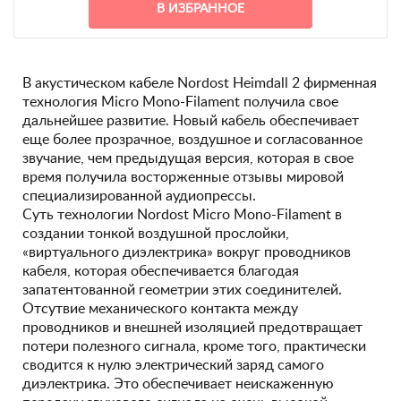
В ИЗБРАННОЕ
В акустическом кабеле Nordost Heimdall 2 фирменная
технология Micro Mono-Filament получила свое
дальнейшее развитие. Новый кабель обеспечивает
еще более прозрачное, воздушное и согласованное
звучание, чем предыдущая версия, которая в свое
время получила восторженные отзывы мировой
специализированной аудиопрессы.
Суть технологии Nordost Micro Mono-Filament в
создании тонкой воздушной прослойки,
«виртуального диэлектрика» вокруг проводников
кабеля, которая обеспечивается благодая
запатентованной геометрии этих соединителей.
Отсутвие механического контакта между
проводников и внешней изоляцией предотвращает
потери полезного сигнала, кроме того, практически
сводится к нулю электрический заряд самого
диэлектрика. Это обеспечивает неискаженную