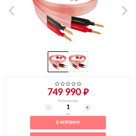
+7 495-951-3751
+7 495-951-3646
Ежедневно 10:00-20:00
info@h-c-h.ru
749 990 ₽
Количество
шт
В КОРЗИНУ