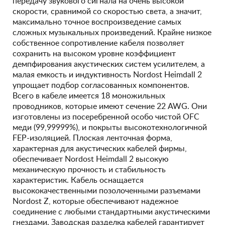
передачу звукового сигнала на очень высокой
скорости, сравнимой со скоростью света, а значит,
максимально точное воспроизведение самых
сложных музыкальных произведений. Крайне низкое
собственное сопротивление кабеля позволяет
сохранить на высоком уровне коэффициент
демпфирования акустических систем усилителем, а
малая емкость и индуктивность Nordost Heimdall 2
упрощает подбор согласованных компонентов.
Всего в кабеле имеется 18 моножильных
проводников, которые имеют сечение 22 AWG. Они
изготовлены из посеребренной особо чистой OFC
меди (99,99999%), и покрыты высокотехнологичной
FEP-изоляцией. Плоская ленточная форма,
характерная для акустических кабелей фирмы,
обеспечивает Nordost Heimdall 2 высокую
механическую прочность и стабильность
характеристик. Кабель оснащается
высококачественными позолоченными разъемами
Nordost Z, которые обеспечивают надежное
соединение с любыми стандартными акустическими
гнездами. Заводская разделка кабелей гарантирует