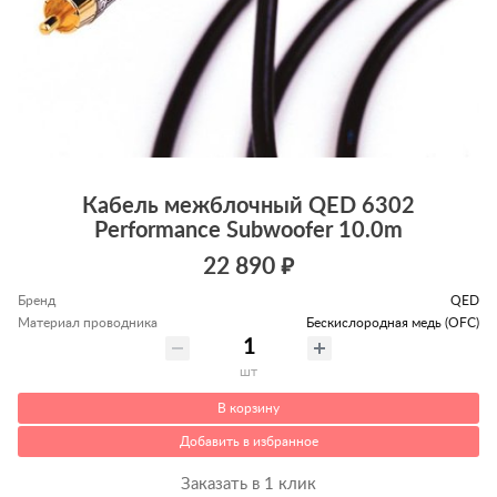
Кабель межблочный QED 6302
Performance Subwoofer 10.0m
22 890 ₽
Бренд
QED
Материал проводника
Беcкислородная медь (OFC)
шт
В корзину
Добавить в избранное
Заказать в 1 клик