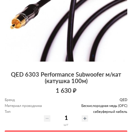
QED 6303 Performance Subwoofer м/кат
(катушка 100м)
1 630 ₽
Бренд
QED
Материал проводника
Беcкислородная медь (OFC)
Тип
сабвуферный кабель
шт