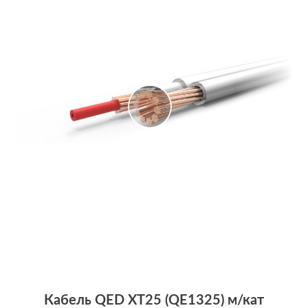
Кабель QED XT25 (QE1325) м/кат