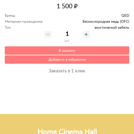
1 500 ₽
Бренд
QED
Материал проводника
Беcкислородная медь (OFC)
Тип
акустический кабель
шт
В корзину
Добавить в избранное
Заказать в 1 клик
Home Cinema Hall