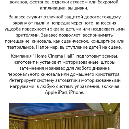
воланов, фестонов, отделки атласом или бахромой,
аппликации, вышивки.
Занавес служит отличной защитой дорогостоящему
экрану от пыли и непреднамеренного нанесения
ущерба поверхности экрана детьми или неадекватными
зрителями. Занавес позволяет воспринимать
помещение кинозала, как сценическое, концертное или
театральное. Например, выступление детей на сцене.
Компания "Home Cinema Hall" подготовит эскизы,
изготовит и установит моторизованные шторы
затемнения и занавес для любого дизайна
персонального кинозала или домашнего кинотеатра.
Интегрирует систему автоматики моторизованными
нагрузками в любую систему управления, включая
Apple iPad, iPhone.