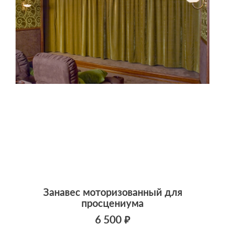
Занавес моторизованный для
просцениума
6 500 ₽