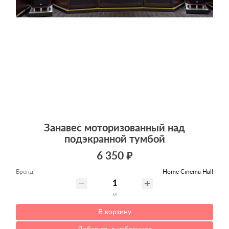
Занавес моторизованный над
подэкранной тумбой
6 350 ₽
Бренд
Home Cinema Hall
м
В корзину