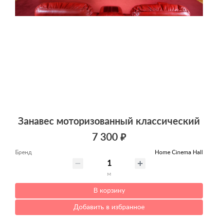
Занавес моторизованный классический
7 300 ₽
Бренд
Home Cinema Hall
м
В корзину
Добавить в избранное