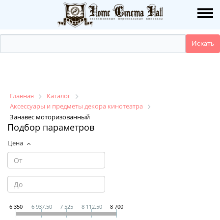
О НАС
ПУБЛИКАЦИИ
УСЛУГИ
КАТАЛОГ
Главная
Каталог
Аксессуары и предметы декора кинотеатра
Занавес моторизованный
НАШИ РАБОТЫ
Подбор параметров
Цена
ДЕМО ЗАЛ
КОНТАКТЫ
6 350
6 937.50
7 525
8 112.50
8 700