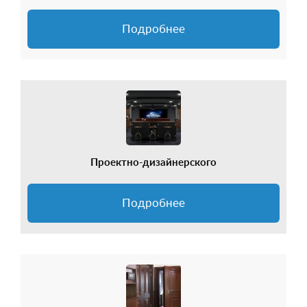
+7 495-951-3751
Подробнее
+7 495-951-3646
Ежедневно 10:00-20:00
info@h-c-h.ru
Проектно-дизайнерского
Подробнее