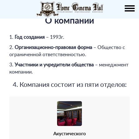
О НАС
О компании
ПУБЛИКАЦИИ
1.
Год создания
– 1993г.
УСЛУГИ
2.
Организационно-правовая форма
– Общество с
ограниченной ответственностью.
КАТАЛОГ
3.
Участники и учредители общества
– менеджмент
компании.
НАШИ РАБОТЫ
4. Компания состоит из пяти отделов:
ДЕМО ЗАЛ
КОНТАКТЫ
Акустического