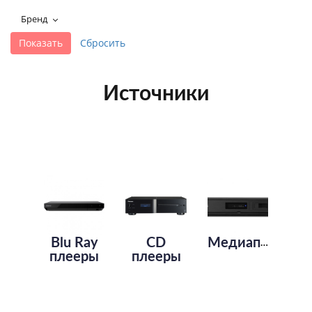
+7 495-951-3751
Бренд
+7 495-951-3646
Ежедневно 10:00-20:00
info@h-c-h.ru
Источники
Blu Ray
CD
Медиаплееры
плееры
плееры