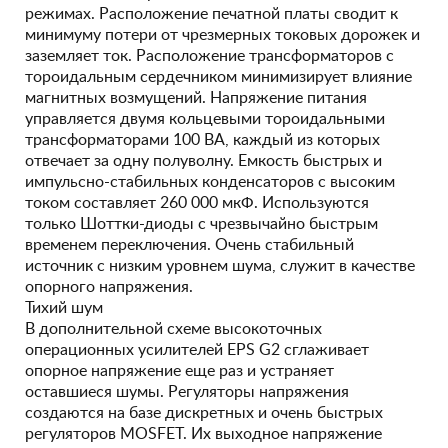
режимах. Расположение печатной платы сводит к
минимуму потери от чрезмерных токовых дорожек и
заземляет ток. Расположение трансформаторов с
тороидальным сердечником минимизирует влияние
магнитных возмущений. Напряжение питания
управляется двумя кольцевыми тороидальными
трансформаторами 100 ВА, каждый из которых
отвечает за одну полуволну. Емкость быстрых и
импульсно-стабильных конденсаторов с высоким
током составляет 260 000 мкФ. Используются
только Шоттки-диоды с чрезвычайно быстрым
временем переключения. Очень стабильный
источник с низким уровнем шума, служит в качестве
опорного напряжения.
Тихий шум
В дополнительной схеме высокоточных
операционных усилителей EPS G2 сглаживает
опорное напряжение еще раз и устраняет
оставшиеся шумы. Регуляторы напряжения
создаются на базе дискретных и очень быстрых
регуляторов MOSFET. Их выходное напряжение