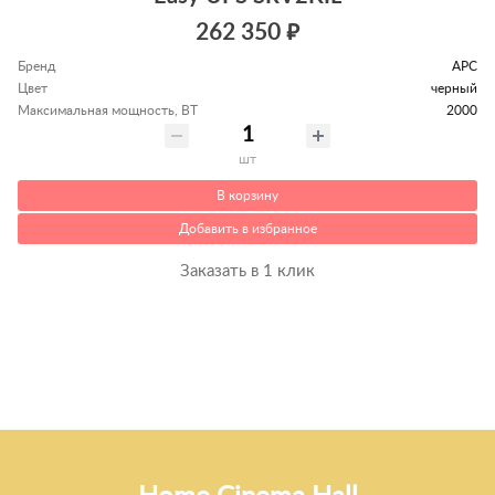
262 350 ₽
Бренд
APC
Цвет
черный
Максимальная мощность, ВТ
2000
шт
В корзину
Добавить в избранное
Заказать в 1 клик