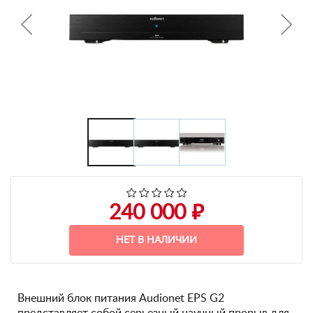
+7 495-951-3751
+7 495-951-3646
Ежедневно 10:00-20:00
info@h-c-h.ru
240 000 ₽
НЕТ В НАЛИЧИИ
Внешний блок питания Audionet EPS G2