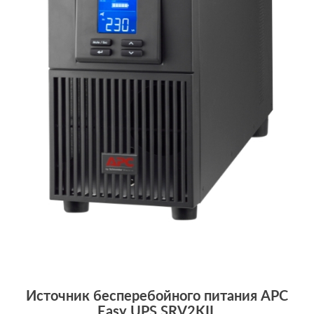
Источник бесперебойного питания APC
Easy UPS SRV2KIL