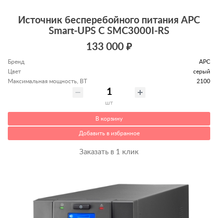
Источник бесперебойного питания APC
Smart-UPS C SMC3000I-RS
133 000 ₽
Бренд
APC
Цвет
серый
Максимальная мощность, ВТ
2100
шт
В корзину
Добавить в избранное
Заказать в 1 клик