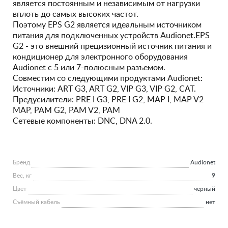
является постоянным и независимым от нагрузки
вплоть до самых высоких частот.
Поэтому EPS G2 является идеальным источником
питания для подключенных устройств Audionet.EPS
G2 - это внешний прецизионный источник питания и
кондиционер для электронного оборудования
Audionet с 5 или 7-полюсным разъемом.
Совместим со следующими продуктами Audionet:
Источники: ART G3, ART G2, VIP G3, VIP G2, CAT.
Предусилители: PRE I G3, PRE I G2, MAP I, MAP V2
MAP, PAM G2, PAM V2, PAM
Сетевые компоненты: DNC, DNA 2.0.
Бренд
Audionet
Вес, кг
9
Цвет
черный
Съёмный кабель
нет