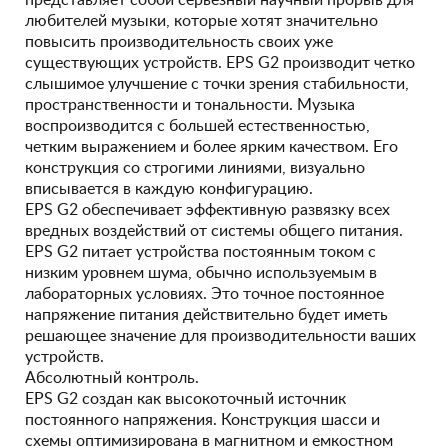
представляет собой серьезный научный прорыв для
любителей музыки, которые хотят значительно
повысить производительность своих уже
существующих устройств. EPS G2 производит четко
слышимое улучшение с точки зрения стабильности,
пространственности и тональности. Музыка
воспроизводится с большей естественностью,
четким выражением и более ярким качеством. Его
конструкция со строгими линиями, визуально
вписывается в каждую конфигурацию.
EPS G2 обеспечивает эффективную развязку всех
вредных воздействий от системы общего питания.
EPS G2 питает устройства постоянным током с
низким уровнем шума, обычно используемым в
лабораторных условиях. Это точное постоянное
напряжение питания действительно будет иметь
решающее значение для производительности ваших
устройств.
Абсолютный контроль.
EPS G2 создан как высокоточный источник
постоянного напряжения. Конструкция шасси и
схемы оптимизирована в магнитном и емкостном