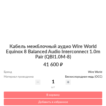
Кабель межблочный аудио Wire World
Equinox 8 Balanced Audio Interconnect 1.0m
Pair (QBI1.0M-8)
41 600 ₽
Бренд
Wire World
Материал проводника
Беcкислородная медь (OCC)
шт
В корзину
Добавить в избранное