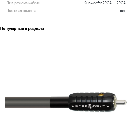
Тип разъема кабеля
Subwoofer 2RCA — 2RCA
Тканевая оплетка
нет
Популярные в разделе