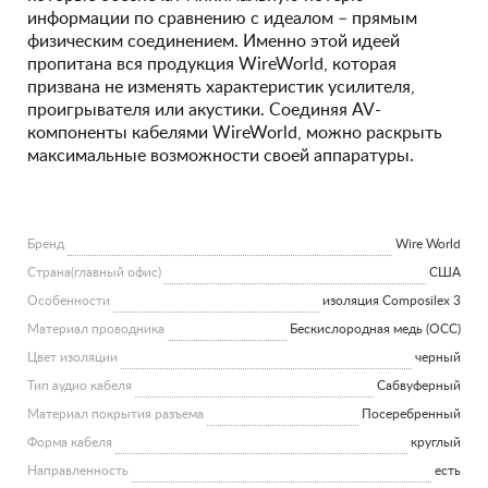
информации по сравнению с идеалом – прямым
физическим соединением. Именно этой идеей
пропитана вся продукция WireWorld, которая
призвана не изменять характеристик усилителя,
проигрывателя или акустики. Соединяя AV-
компоненты кабелями WireWorld, можно раскрыть
максимальные возможности своей аппаратуры.
Бренд
Wire World
Страна(главный офис)
США
Особенности
изоляция Composilex 3
Материал проводника
Беcкислородная медь (OCC)
Цвет изоляции
черный
Тип аудио кабеля
Сабвуферный
Материал покрытия разъема
Посеребренный
Форма кабеля
круглый
Направленность
есть