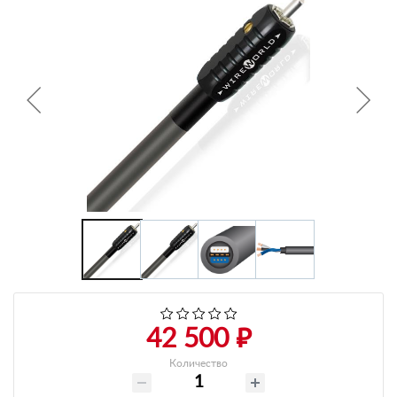
+7 495-951-3751
+7 495-951-3646
Ежедневно 10:00-20:00
info@h-c-h.ru
42 500 ₽
Количество