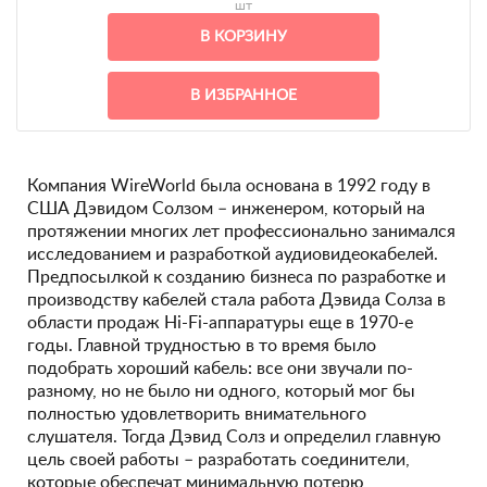
шт
В КОРЗИНУ
В ИЗБРАННОЕ
Компания WireWorld была основана в 1992 году в
США Дэвидом Солзом – инженером, который на
протяжении многих лет профессионально занимался
исследованием и разработкой аудиовидеокабелей.
Предпосылкой к созданию бизнеса по разработке и
производству кабелей стала работа Дэвида Солза в
области продаж Hi-Fi-аппаратуры еще в 1970-е
годы. Главной трудностью в то время было
подобрать хороший кабель: все они звучали по-
разному, но не было ни одного, который мог бы
полностью удовлетворить внимательного
слушателя. Тогда Дэвид Солз и определил главную
цель своей работы – разработать соединители,
которые обеспечат минимальную потерю