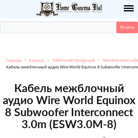
О НАС
ПУБЛИКАЦИИ
УСЛУГИ
КАТАЛОГ
Кабельная продукция
Межблочные каб
Главная
Каталог
Кабель межблочный аудио Wire World Equinox 8 Subwoofer Interconn
НАШИ РАБОТЫ
Кабель межблочный
ДЕМО ЗАЛ
аудио Wire World Equinox
8 Subwoofer Interconnect
КОНТАКТЫ
3.0m (ESW3.0M-8)