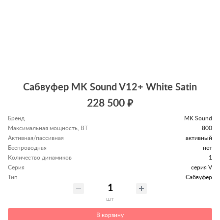
Сабвуфер MK Sound V12+ White Satin
228 500 ₽
Бренд
MK Sound
Максимальная мощность, ВТ
800
Активная/пассивная
активный
Беспроводная
нет
Количество динамиков
1
Серия
серия V
Тип
Сабвуфер
шт
В корзину