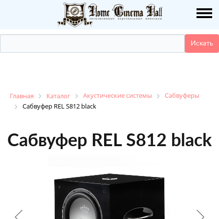
О НАС
ПУБЛИКАЦИИ
УСЛУГИ
КАТАЛОГ
Акустические системы
Сабвуферы
Главная
Каталог
Сабвуфер REL S812 black
НАШИ РАБОТЫ
Сабвуфер REL S812 black
ДЕМО ЗАЛ
КОНТАКТЫ