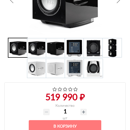
+7 495-951-3751
+7 495-951-3646
Ежедневно 10:00-20:00
info@h-c-h.ru
519 990 ₽
Количество
шт
В КОРЗИНУ