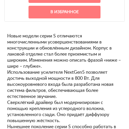
В ИЗБРАННОЕ
Новые модели серии S отличаются
многочисленными усовершенствованиями в
конструкции и обновлённым дизайном. Корпус в
лаковой отделке стал более приземистым и
широким. Изменения можно описать фразой «ниже –
шире – глубже».
Использование усилителя NextGen5 позволяет
достичь выходной мощности в 800 Вт. Для
высокоуровневого входа была разработана новая
система фильтров, обеспечивающая более
естественное звучание.
Сверхлёгкий драйвер был модернизирован с
помощью крепления из углеродного волокна,
установленного сзади. Оно придаёт диффузору
повышенную жёсткость.
Нынешнее поколение серии S способно работать в