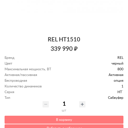
REL HT1510
339 990 ₽
Бренд
REL
Цвет
черный
Максимальная мощность, ВТ
800
Активная/пассивная
Активная
Беспроводная
опция
Количество динамиков
1
Серия
HT`
Тип
Сабвуфер
шт
В корзину