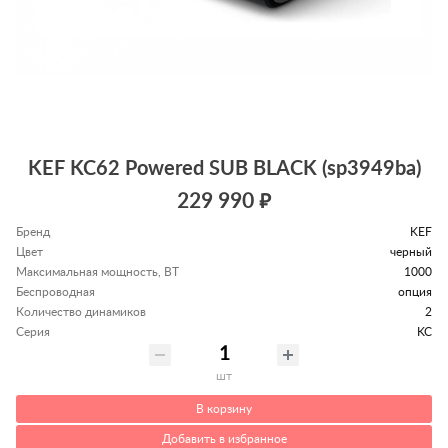
KEF KC62 Powered SUB BLACK (sp3949ba)
229 990 ₽
Бренд
KEF
Цвет
черный
Максимальная мощность, ВТ
1000
Беспроводная
опция
Количество динамиков
2
Серия
KC
шт
В корзину
Добавить в избранное