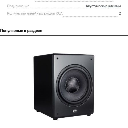
Подключение
Акустические клеммы
Количество линейных входов RCA
2
Популярные в разделе