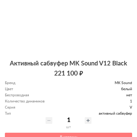
Активный сабвуфер MK Sound V12 Black
221 100 ₽
Бренд
MK Sound
Цвет
белый
Беспроводная
нет
Количество динамиков
1
Серия
V
Тип
активный сабвуфер
шт
В корзину