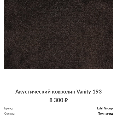
Акустический ковролин Vanity 193
8 300 ₽
Бренд
Edel Group
Состав:
Полиамид