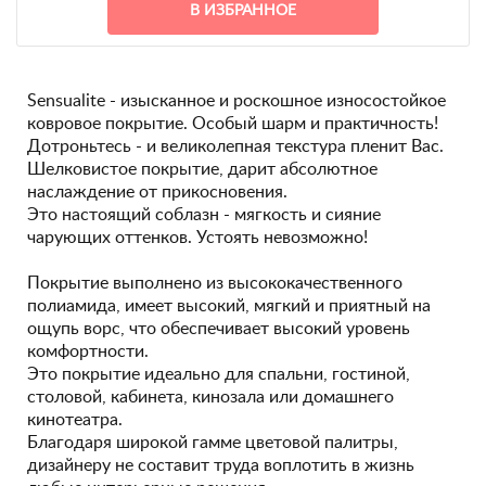
В ИЗБРАННОЕ
Sensualite - изысканное и роскошное износостойкое
ковровое покрытие. Особый шарм и практичность!
Дотроньтесь - и великолепная текстура пленит Вас.
Шелковистое покрытие, дарит абсолютное
наслаждение от прикосновения.
Это настоящий соблазн - мягкость и сияние
чарующих оттенков. Устоять невозможно!
Покрытие выполнено из высококачественного
полиамида, имеет высокий, мягкий и приятный на
ощупь ворс, что обеспечивает высокий уровень
комфортности.
Это покрытие идеально для спальни, гостиной,
столовой, кабинета, кинозала или домашнего
кинотеатра.
Благодаря широкой гамме цветовой палитры,
дизайнеру не составит труда воплотить в жизнь