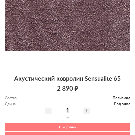
Акустический ковролин Sensualite 65
2 890 ₽
Состав:
Полиамид
Длина
Под заказ
м
В корзину