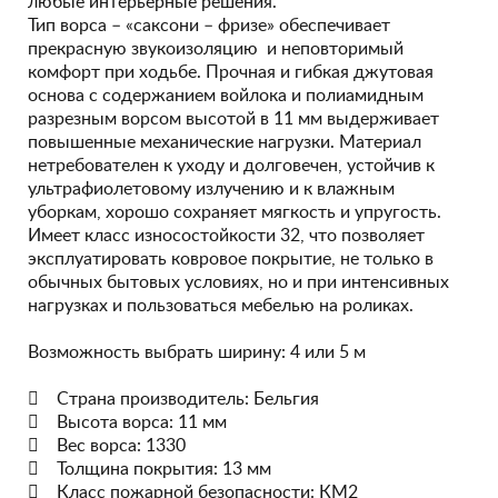
любые интерьерные решения.
Тип ворса – «саксони – фризе» обеспечивает
прекрасную звукоизоляцию и неповторимый
комфорт при ходьбе. Прочная и гибкая джутовая
основа с содержанием войлока и полиамидным
разрезным ворсом высотой в 11 мм выдерживает
повышенные механические нагрузки. Материал
нетребователен к уходу и долговечен, устойчив к
ультрафиолетовому излучению и к влажным
уборкам, хорошо сохраняет мягкость и упругость.
Имеет класс износостойкости 32, что позволяет
эксплуатировать ковровое покрытие, не только в
обычных бытовых условиях, но и при интенсивных
нагрузках и пользоваться мебелью на роликах.
Возможность выбрать ширину: 4 или 5 м
 Страна производитель: Бельгия
 Высота ворса: 11 мм
 Вес ворса: 1330
 Толщина покрытия: 13 мм
 Класс пожарной безопасности: КМ2