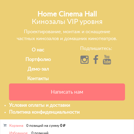
Home Cinema Hall
Кинозалы VIP уровня
Проектирование, монтаж и оснащение
частных кинозалов и домашних кинотеатров.
Подпишитесь:
О нас
Портфолио
Демо-зал
Контакты
Написать нам
Условия оплаты и доставки
Политика конфиденциальности
Корзина
0 позиций
на сумму
0 ₽
Избранное
0 позиций