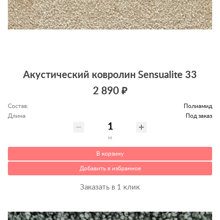
Акустический ковролин Sensualite 33
2 890 ₽
Состав:
Полиамид
Длина
Под заказ
м
В корзину
Добавить в избранное
Заказать в 1 клик