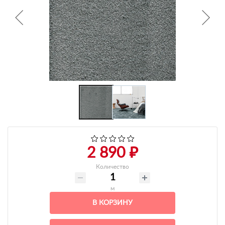
+7 495-951-3751
+7 495-951-3646
Ежедневно 10:00-20:00
info@h-c-h.ru
2 890 ₽
Количество
м
В КОРЗИНУ