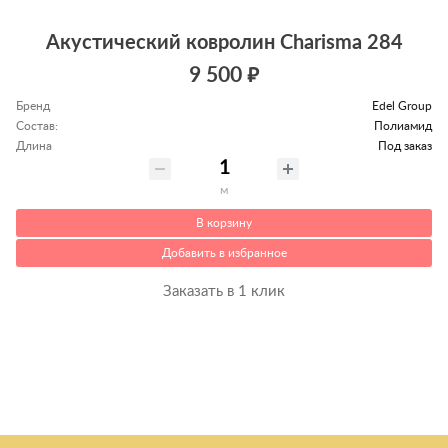
Акустический ковролин Charisma 284
9 500 ₽
Бренд
Edel Group
Состав:
Полиамид
Длина
Под заказ
м
В корзину
Добавить в избранное
Заказать в 1 клик