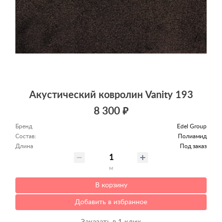
Акустический ковролин Vanity 193
8 300 ₽
Бренд
Edel Group
Состав:
Полиамид
Длина
Под заказ
м
В корзину
Добавить в избранное