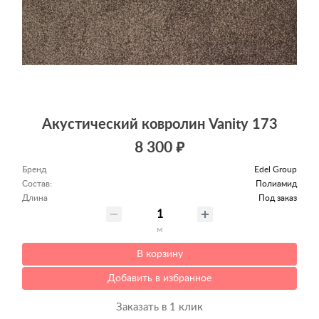
Акустический ковролин Vanity 173
8 300 ₽
Бренд
Edel Group
Состав:
Полиамид
Длина
Под заказ
м
В корзину
Добавить в избранное
Заказать в 1 клик