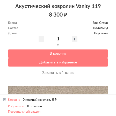
Акустический ковролин Vanity 119
8 300 ₽
Бренд
Edel Group
Состав:
Полиамид
Длина
Под заказ
м
В корзину
Добавить в избранное
Заказать в 1 клик
Корзина
0 позиций
на сумму
0 ₽
Избранное
0 позиций
Персональный раздел