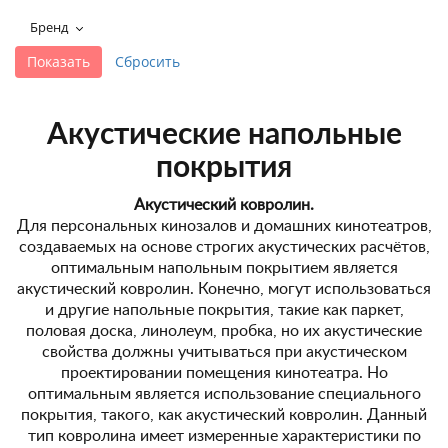
+7 495-951-3751
Бренд
+7 495-951-3646
Ежедневно 10:00-20:00
info@h-c-h.ru
Акустические напольные
покрытия
Акустический ковролин.
Для персональных кинозалов и домашних кинотеатров,
создаваемых на основе строгих акустических расчётов,
оптимальным напольным покрытием является
акустический ковролин. Конечно, могут использоваться
и другие напольные покрытия, такие как паркет,
половая доска, линолеум, пробка, но их акустические
свойства должны учитываться при акустическом
проектировании помещения кинотеатра. Но
оптимальным является использование специального
покрытия, такого, как акустический ковролин. Данный
тип ковролина имеет измеренные характеристики по