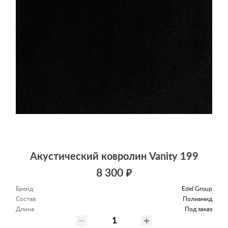
Акустический ковролин Vanity 199
8 300 ₽
Бренд
Edel Group
Состав:
Полиамид
Длина
Под заказ