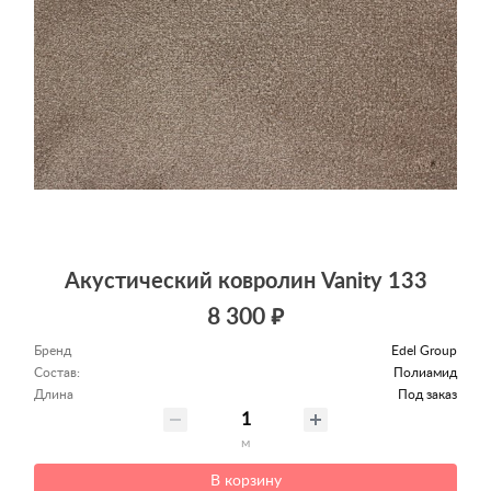
Акустический ковролин Vanity 133
8 300 ₽
Бренд
Edel Group
Состав:
Полиамид
Длина
Под заказ
м
В корзину