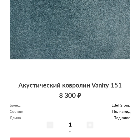
Акустический ковролин Vanity 151
8 300 ₽
Бренд
Edel Group
Состав:
Полиамид
Длина
Под заказ
м