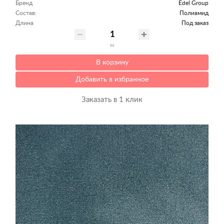
Бренд
Edel Group
Состав:
Полиамид
Длина
Под заказ
м
В корзину
Добавить в избранное
Заказать в 1 клик