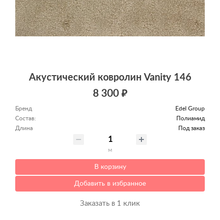
Акустический ковролин Vanity 146
8 300 ₽
Бренд
Edel Group
Состав:
Полиамид
Длина
Под заказ
м
В корзину
Добавить в избранное
Заказать в 1 клик