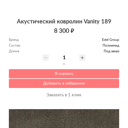
Акустический ковролин Vanity 189
8 300 ₽
Бренд
Edel Group
Состав:
Полиамид
Длина
Под заказ
м
В корзину
Добавить в избранное
Заказать в 1 клик