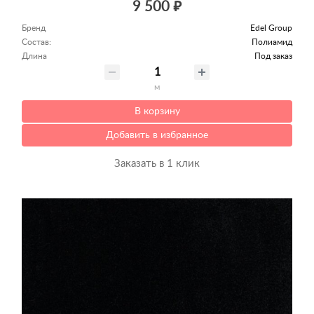
9 500 ₽
Бренд
Edel Group
Состав:
Полиамид
Длина
Под заказ
м
В корзину
Добавить в избранное
Заказать в 1 клик