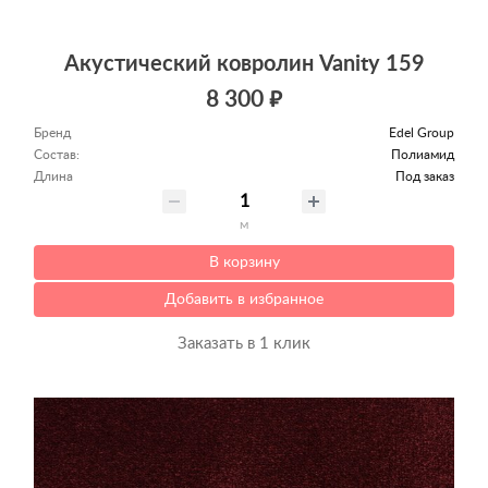
Акустический ковролин Vanity 159
8 300 ₽
Бренд
Edel Group
Состав:
Полиамид
Длина
Под заказ
м
В корзину
Добавить в избранное
Заказать в 1 клик