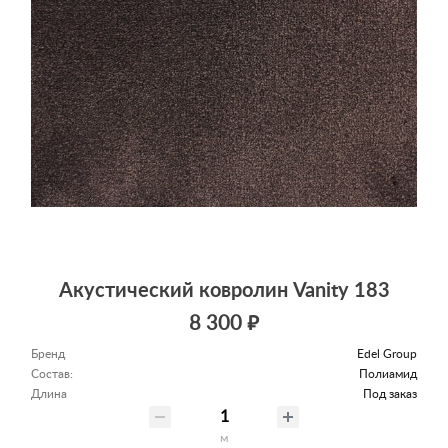
Акустический ковролин Vanity 183
8 300 ₽
Бренд
Edel Group
Состав:
Полиамид
Длина
Под заказ
м