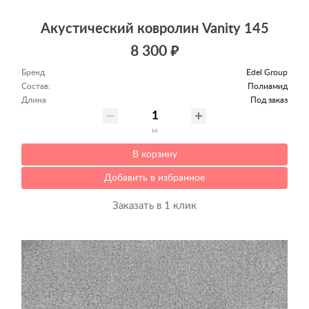
Акустический ковролин Vanity 145
8 300 ₽
Бренд
Edel Group
Состав:
Полиамид
Длина
Под заказ
м
В корзину
Добавить в избранное
Заказать в 1 клик