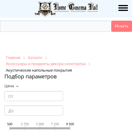
О НАС
ПУБЛИКАЦИИ
УСЛУГИ
КАТАЛОГ
Главная
Каталог
Аксессуары и предметы декора кинотеатра
Акустические напольные покрытия
НАШИ РАБОТЫ
Подбор параметров
Цена
ДЕМО ЗАЛ
КОНТАКТЫ
500
2 750
5 000
7 250
9 500