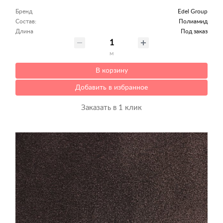
Бренд
Edel Group
Состав:
Полиамид
Длина
Под заказ
м
В корзину
Добавить в избранное
Заказать в 1 клик